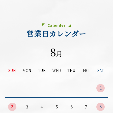
Calender
営業日カレンダー
8
月
SUN
MON
TUE
WED
THU
FRI
SAT
1
2
8
3
4
5
6
7