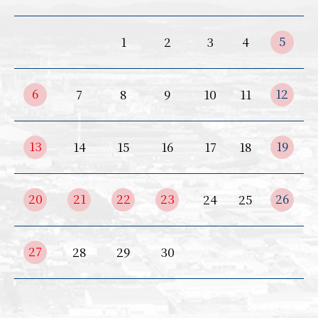
5
1
2
3
4
6
12
7
8
9
10
11
13
19
14
15
16
17
18
20
21
22
23
26
24
25
27
28
29
30