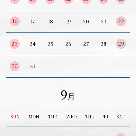
16
22
17
18
19
20
21
23
29
24
25
26
27
28
30
31
9
月
SUN
MON
TUE
WED
THU
FRI
SAT