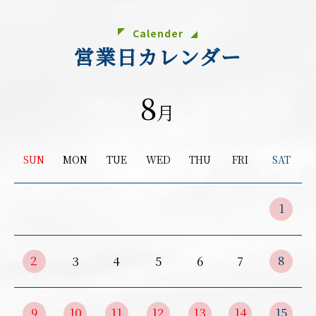
Calender
営業日カレンダー
8
月
SUN
MON
TUE
WED
THU
FRI
SAT
1
2
8
3
4
5
6
7
9
10
11
12
13
14
15