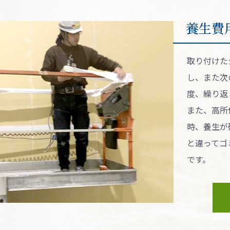
養⽣費
取り付けた
し、また次
度、繰り返
また、高所
時、養生が
と違ってゴ
です。