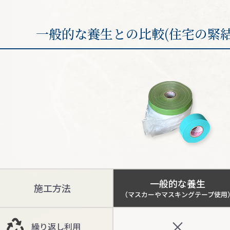
一般的な養生との比較(住宅の緊
⼀般的な養⽣
施工方法
（マスカーやマスキングテープ使⽤
×
繰り返し利⽤