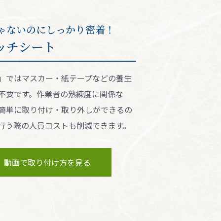
ゃないのにしっかり密着！
ッチシート
」ではマスカー・紙テープなどの養⽣
不要です。作業者の熟練度に関係な
簡単に取り付け・取り外しができるの
⾏う際の⼈員コストも削減できます。
動画で取り付け⽅を⾒る