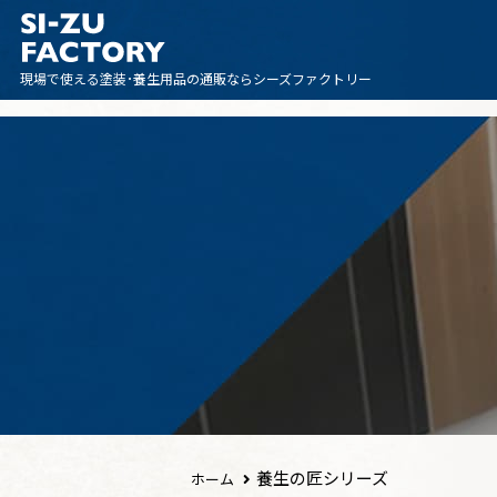
現場で使える塗装･養生用品の
通販ならシーズファクトリー
養生の匠シリーズ
ホーム