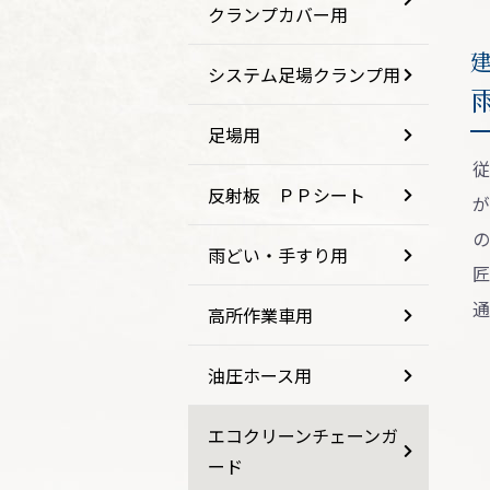
クランプカバー用
システム足場クランプ用
足場用
従
反射板 ＰＰシート
が
の
雨どい・手すり用
匠
通
高所作業車用
油圧ホース用
エコクリーンチェーンガ
ード