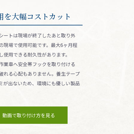
⽤を⼤幅コストカット
シートは現場が終了したあと取り外
の現場で使用可能です。最大6ヶ月程
し使用できる耐久性があります。
作業車へ安全帯フックを取り付ける
破れる心配もありません。養生テープ
ミが出ないため、環境にも優しい製品
動画で取り付け⽅を⾒る