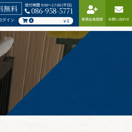
受付時間 9:00〜17:00 (平日)
料無料
086-958-5771
新規会員登録
お問い合わせ
ログイン
￥0
0