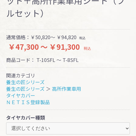
ット＋高所作業車用シート（フ
ルセット）
通常価格：
￥50,820～ ￥94,820
税込
￥47,300 ～ ￥91,300
税込
商品コード：
T-10SFL ～ T-8SFL
関連カテゴリ
養生の匠シリーズ
養生の匠シリーズ
＞
高所作業車用
タイヤカバー
ＮＥＴＩＳ登録製品
タイヤカバー種類