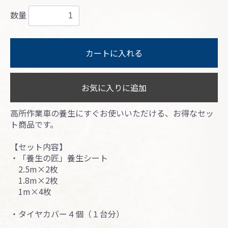
数量
カートに入れる
お気に入りに追加
高所作業車の養生にすぐお使いいただける、お得なセッ
ト商品です。
【セット内容】
・「養生の匠」養生シート
2.5m×2枚
1.8m×2枚
1m×4枚
・タイヤカバー４個（１台分）