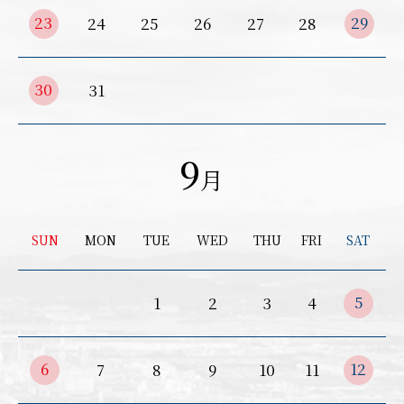
23
29
24
25
26
27
28
30
31
9
月
SUN
MON
TUE
WED
THU
FRI
SAT
5
1
2
3
4
6
12
7
8
9
10
11